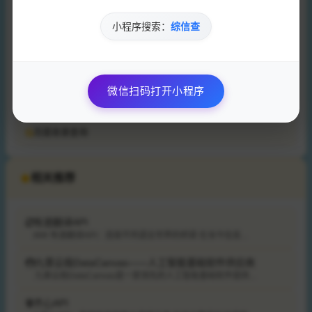
SEO综合查询
小程序搜索：
综信查
百度权重查询
网站安全检测
微信扫码打开小程序
搜狗收录查询
百度收录查询
相关推荐
有道翻译API
### 有道翻译API：连接不同语言世界的桥梁 在当今信息...
九章云极DataCanvas——人工智能基础软件供应商
九章云极DataCanvas是一家领先的人工智能基础软件提供...
齐心API